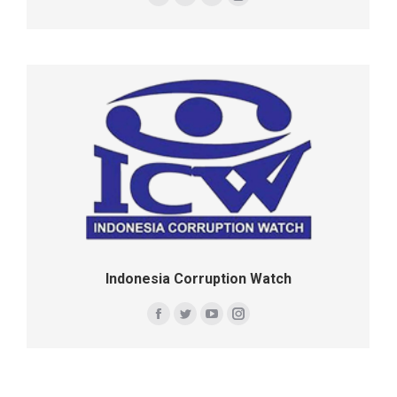
Facebook
Twitter
YouTube
Instagram
Indonesia Corruption Watch
Facebook
Twitter
YouTube
Instagram