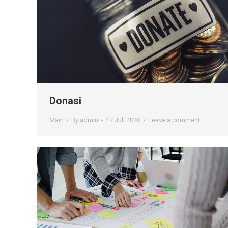
Donasi
Main
By
admin
17 Juli 2020
Leave a comment