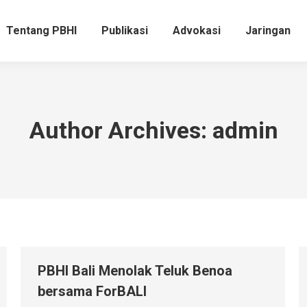
Tentang PBHI
Publikasi
Advokasi
Jaringan
Tentang PBHI
Publikasi
Advokasi
Jaringan
Author Archives:
admin
PBHI Bali Menolak Teluk Benoa
bersama ForBALI