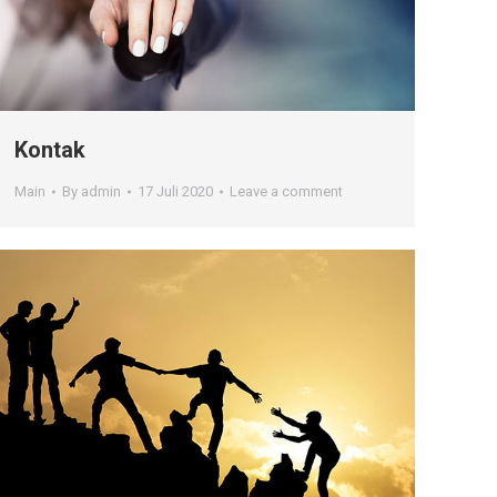
Kontak
Main
By
admin
17 Juli 2020
Leave a comment