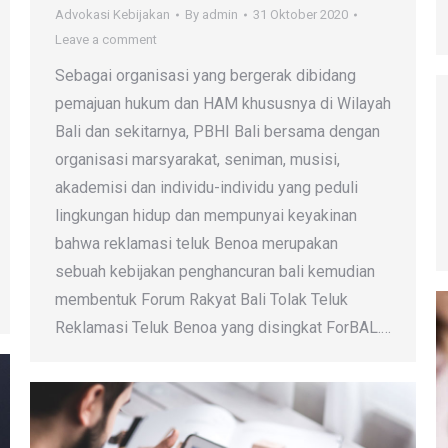
Advokasi Kebijakan
By
admin
31 Oktober 2020
Leave a comment
Sebagai organisasi yang bergerak dibidang
pemajuan hukum dan HAM khususnya di Wilayah
Bali dan sekitarnya, PBHI Bali bersama dengan
organisasi marsyarakat, seniman, musisi,
akademisi dan individu-individu yang peduli
lingkungan hidup dan mempunyai keyakinan
bahwa reklamasi teluk Benoa merupakan
sebuah kebijakan penghancuran bali kemudian
membentuk Forum Rakyat Bali Tolak Teluk
Reklamasi Teluk Benoa yang disingkat ForBAL.…