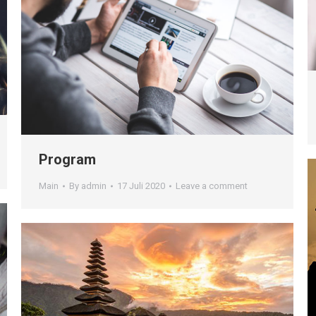
Program
Main
By
admin
17 Juli 2020
Leave a comment