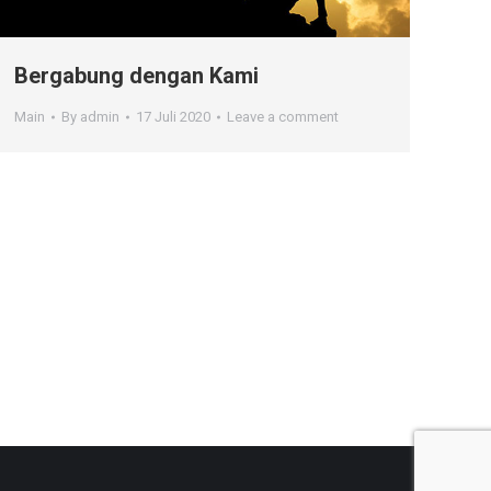
Bergabung dengan Kami
Main
By
admin
17 Juli 2020
Leave a comment