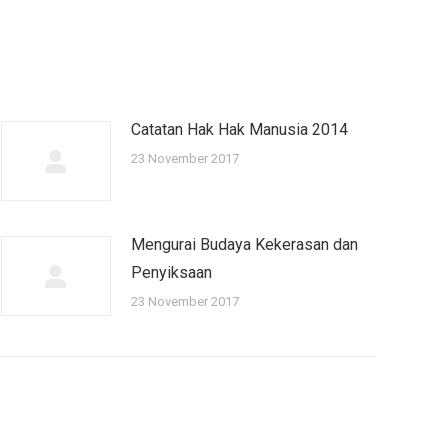
Catatan Hak Hak Manusia 2014
23 November 2017
Mengurai Budaya Kekerasan dan
Penyiksaan
23 November 2017