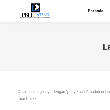
Beranda
Beranda
L
Dalam hubungannya dengan “penyiksaan”, sudah seharu
membiarkan