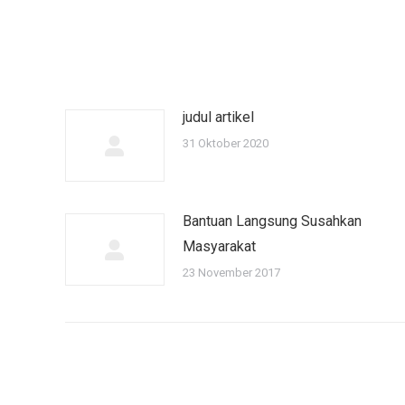
judul artikel
31 Oktober 2020
Bantuan Langsung Susahkan
Masyarakat
23 November 2017