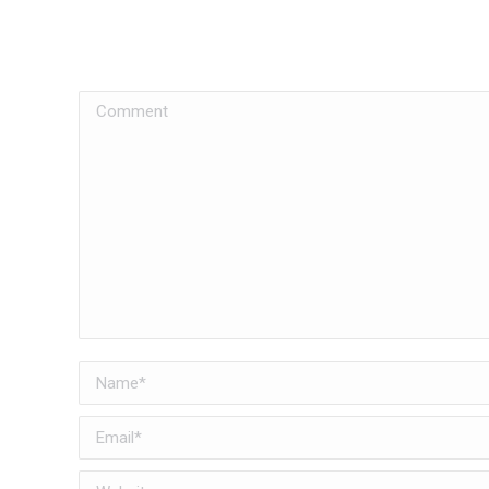
Comment
Name *
Email *
Website