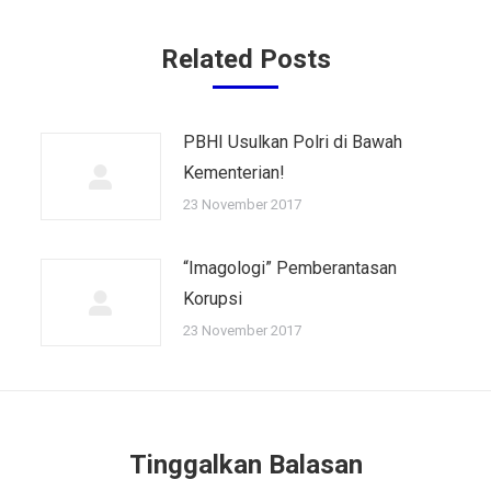
Related Posts
PBHI Usulkan Polri di Bawah
Kementerian!
23 November 2017
“Imagologi” Pemberantasan
Korupsi
23 November 2017
Tinggalkan Balasan